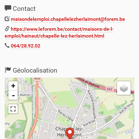
Contact
maisondelemploi.chapellelezherlaimont@forem.be
https://www.leforem.be/contact/maisons-de-l-
emploi/hainaut/chapelle-lez-herlaimont.html
064/28.92.02
Géolocalisation
+
-