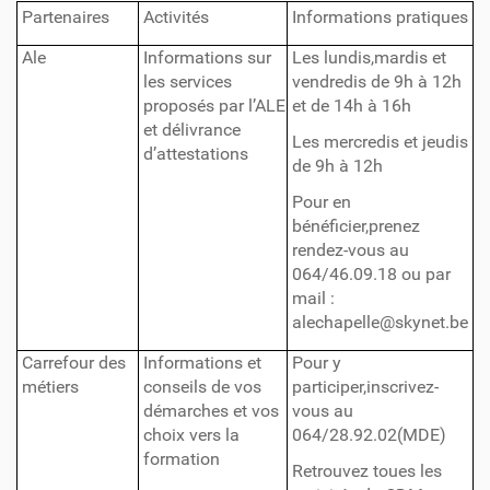
Partenaires
Activités
Informations pratiques
Ale
Informations sur
Les lundis,mardis et
les services
vendredis de 9h à 12h
proposés par l’ALE
et de 14h à 16h
et délivrance
Les mercredis et jeudis
d’attestations
de 9h à 12h
Pour en
bénéficier,prenez
rendez-vous au
064/46.09.18 ou par
mail :
alechapelle@skynet.be
Carrefour des
Informations et
Pour y
métiers
conseils de vos
participer,inscrivez-
démarches et vos
vous au
choix vers la
064/28.92.02(MDE)
formation
Retrouvez toues les