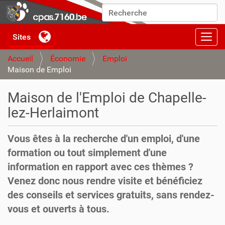
Chercher par
Recherche avancée…
Activ
Accueil
Économie
Emploi
Maison de Emploi
Maison de l'Emploi de Chapelle-
lez-Herlaimont
Vous êtes à la recherche d'un emploi, d'une
formation ou tout simplement d'une
information en rapport avec ces thèmes ?
Venez donc nous rendre visite et bénéficiez
des conseils et services gratuits, sans rendez-
vous et ouverts à tous.