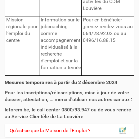
activités du CDM
Louvière
Mission
Information sur le
Pour en bénéficier
régionale pour
jobcoaching
,prenez rendez-vous au
l’emploi du
comme
064/28.92.02 ou au
centre
accompagnement
0496/16.88.15
individualisé à la
recherche
d’emploi et sur la
formation alternée
Mesures temporaires à partir du 2 décembre 2024
Pour les inscriptions/réinscriptions, mise à jour de votre
dossier, attestation, ... merci d'utiliser nos autres canaux :
leforem.be, le call center 0800/93.947 ou de vous rendre
au Service Clientèle de La Louvière
Qu'est-ce que la Maison de l'Emploi ?
N