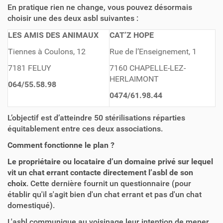
En pratique rien ne change, vous pouvez désormais
choisir une des deux asbl suivantes :
LES AMIS DES ANIMAUX
CAT’Z HOPE
Tiennes à Coulons, 12
Rue de l’Enseignement, 1
7181 FELUY
7160 CHAPELLE-LEZ-
HERLAIMONT
064/55.58.98
0474/61.98.44
L’objectif est d’atteindre 50 stérilisations réparties
équitablement entre ces deux associations.
Comment fonctionne le plan ?
Le propriétaire ou locataire d’un domaine privé sur lequel
vit un chat errant contacte directement l’asbl
de son
choix
. Cette dernière fournit un questionnaire (pour
établir qu'il s'agit bien d'un chat errant et pas d'un chat
domestiqué).
L'asbl communique au voisinage leur intention de mener