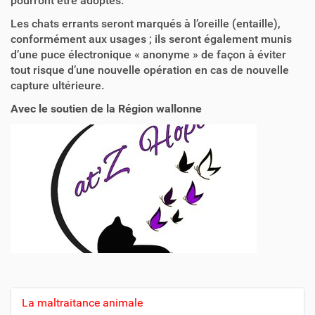
pourront être adoptés.
Les chats errants seront marqués à l’oreille (entaille),
conformément aux usages ; ils seront également munis
d’une puce électronique « anonyme » de façon à éviter
tout risque d’une nouvelle opération en cas de nouvelle
capture ultérieure.
Avec le soutien de la Région wallonne
La maltraitance animale
N