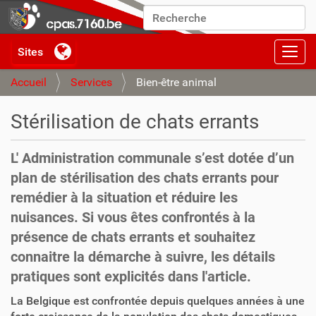
Chercher par
Recherche avancée…
Activ
Accueil
Services
Bien-être animal
Stérilisation de chats errants
L' Administration communale s’est dotée d’un
plan de stérilisation des chats errants pour
remédier à la situation et réduire les
nuisances. Si vous êtes confrontés à la
présence de chats errants et souhaitez
connaitre la démarche à suivre, les détails
pratiques sont explicités dans l'article.
La Belgique est confrontée depuis quelques années à une