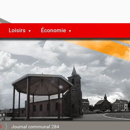
Loisirs
Économie
l
Journal communal 284