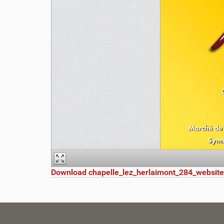
Download chapelle_lez_herlaimont_284_website