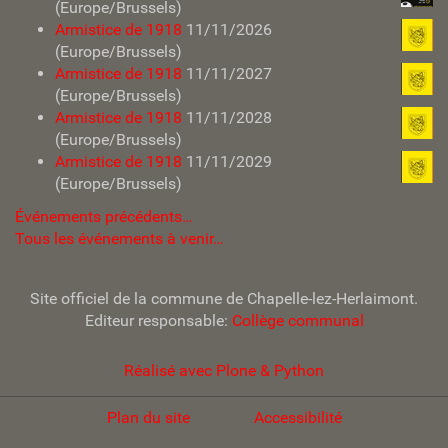
(Europe/Brussels)
Armistice de 1918
11/11/2026
(Europe/Brussels)
Armistice de 1918
11/11/2027
(Europe/Brussels)
Armistice de 1918
11/11/2028
(Europe/Brussels)
Armistice de 1918
11/11/2029
(Europe/Brussels)
Événements précédents…
Tous les événements à venir…
Site officiel de la commune de Chapelle-lez-Herlaimont.
Editeur responsable:
Collège communal
Réalisé avec Plone & Python
Plan du site
Accessibilité