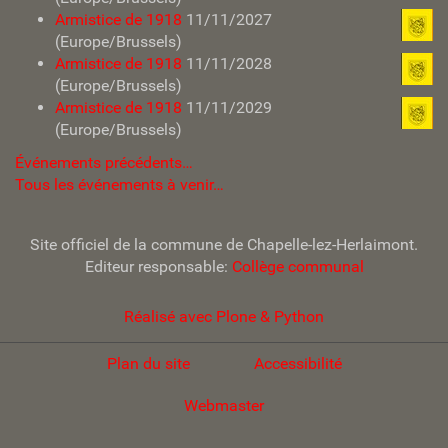
Armistice de 1918
11/11/2027
(Europe/Brussels)
Armistice de 1918
11/11/2028
(Europe/Brussels)
Armistice de 1918
11/11/2029
(Europe/Brussels)
Événements précédents…
Tous les événements à venir…
Site officiel de la commune de Chapelle-lez-Herlaimont.
Editeur responsable:
Collège communal
Réalisé avec Plone & Python
Plan du site
Accessibilité
Webmaster