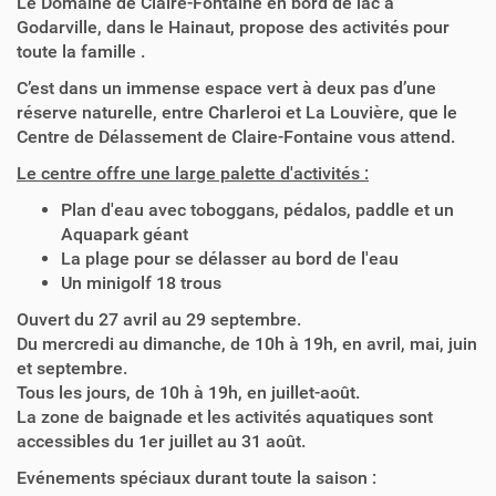
Le Domaine de Claire-Fontaine en bord de lac à
Godarville, dans le Hainaut, propose des activités pour
toute la famille .
C’est dans un immense espace vert à deux pas d’une
réserve naturelle, entre Charleroi et La Louvière, que le
Centre de Délassement de Claire-Fontaine vous attend.
Le centre offre une large palette d'activités :
Plan d'eau avec toboggans, pédalos, paddle et un
Aquapark géant
La plage pour se délasser au bord de l'eau
Un minigolf 18 trous
Ouvert du 27 avril au 29 septembre.
Du mercredi au dimanche, de 10h à 19h, en avril, mai, juin
et septembre.
Tous les jours, de 10h à 19h, en juillet-août.
La zone de baignade et les activités aquatiques sont
accessibles du 1er juillet au 31 août.
Evénements spéciaux durant toute la saison :