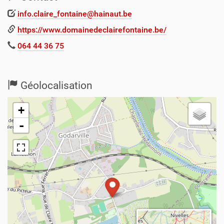
info.claire_fontaine@hainaut.be
https://www.domainedeclairefontaine.be/
064 44 36 75
Géolocalisation
+
-