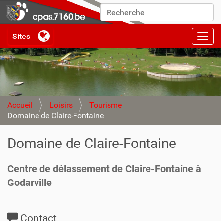
Chercher par
Recherche avancée…
Activ
Accueil
Loisirs
Tourisme
Domaine de Claire-Fontaine
Domaine de Claire-Fontaine
Centre de délassement de Claire-Fontaine à
Godarville
Contact