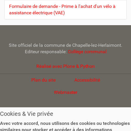
Formulaire de demande - Prime à l'achat d'un vélo à
assistance électrique (VAE)
Site officiel de la commune de Chapelle-lez-Herlaimont.
Editeur responsable:
Collège communal
Réalisé avec Plone & Python
Plan du site
Accessibilité
Webmaster
Cookies & Vie privée
Avec votre accord, nous utilisons des cookies ou technologies
similaires pour stocker et accéder à des informations