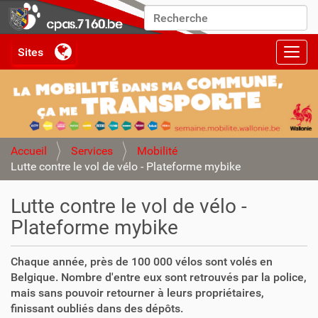
Chercher par
Recherche avancée…
Activ
Accueil
Services
Mobilité
Lutte contre le vol de vélo - Plateforme mybike
Lutte contre le vol de vélo -
Plateforme mybike
Chaque année, près de 100 000 vélos sont volés en
Belgique. Nombre d'entre eux sont retrouvés par la police,
mais sans pouvoir retourner à leurs propriétaires,
finissant oubliés dans des dépôts.