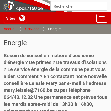
Chercher par
Recherche avancée…
Activ
Accueil
Services
Energie
Energie
Besoin de conseil en matière d’économie
d’énergie ? De primes ? De travaux d’isolations
? Le service énergie de la commune peut vous
aider. Comment ? En contactant notre nouvelle
conseillère Leissle Mary par e-mail à l’adresse
mary.leissle@7160.be ou par téléphone
064/43.12.32 Une permanence est prévue tous
les mardis après-midi de 13h30 à 16h00,