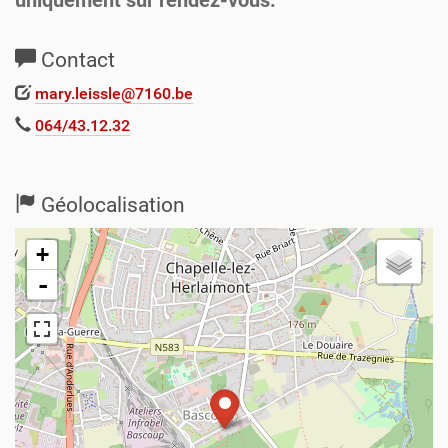
uniquement sur rendez-vous.
Contact
mary.leissle@7160.be
064/43.12.32
Géolocalisation
+
-