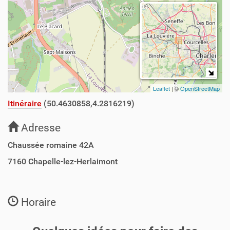
Leaflet
| ©
OpenStreetMap
Itinéraire
(50.4630858,4.2816219)
Adresse
Chaussée romaine 42A
7160
Chapelle-lez-Herlaimont
Horaire