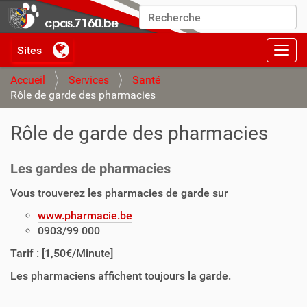
Chercher par
Recherche avancée…
Activ
Accueil
Services
Santé
Rôle de garde des pharmacies
Rôle de garde des pharmacies
Les gardes de pharmacies
Vous trouverez les pharmacies de garde sur
www.pharmacie.be
0903/99 000
Tarif : [1,50€/Minute]
Les pharmaciens affichent toujours la garde.