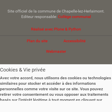
Site officiel de la commune de Chapelle-lez-Herlaimont.
Editeur responsable:
Collège communal
Réalisé avec Plone & Python
Plan du site
Accessibilité
Webmaster
Cookies & Vie privée
Avec votre accord, nous utilisons des cookies ou technologies
similaires pour stocker et accéder à des informations
personnelles comme votre visite sur ce site. Vous pouvez
retirer votre consentement ou vous opposer aux traitements
basés sur l'intérêt légitime à tout moment en cliquant sur
"Plus d'informations" ou dans notre politique de confidentialité
sur ce site.
Plus d'informations