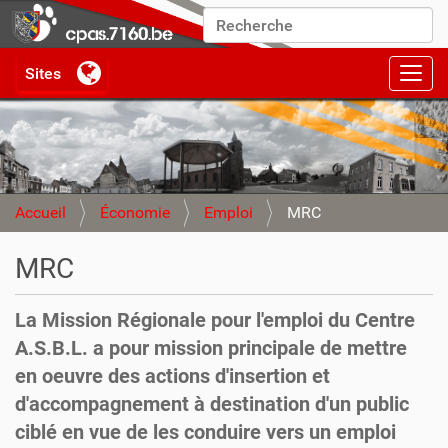
Chercher par
Recherche avancée…
Activ
Accueil
Économie
Emploi
MRC
MRC
La Mission Régionale pour l'emploi du Centre
A.S.B.L. a pour mission principale de mettre
en oeuvre des actions d'insertion et
d'accompagnement à destination d'un public
ciblé en vue de les conduire vers un emploi