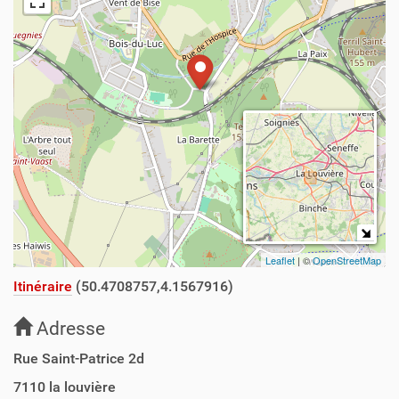
Leaflet
| ©
OpenStreetMap
Itinéraire
(50.4708757,4.1567916)
Adresse
Rue Saint-Patrice 2d
7110
la louvière