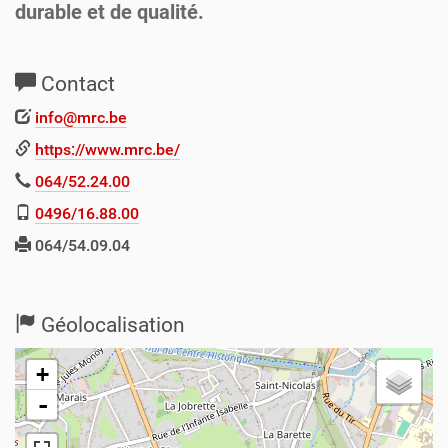
durable et de qualité.
Contact
info@mrc.be
https://www.mrc.be/
064/52.24.00
0496/16.88.00
064/54.09.04
Géolocalisation
+
-