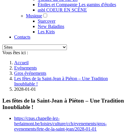
Étoiles et Compagnie Les gamins d'étoiles
asbl COEUR EN SCÈNE
Musique
Starcover
New Baladins
Les Kiris
Contacts
Vous êtes ici :
Accueil
Evénements
Gros événements
Les fêtes de la Saint-Jean à Piéton – Une Tradition
Inoubliable !
2028-01-01
Les fêtes de la Saint-Jean à Piéton – Une Tradition
Inoubliable !
https://cpas.chapelle-lez-
herlaimont.be/loisirs/culture/cch/evenements/gros-
evenements/fete-de-la-saint-jean/2028-01-01