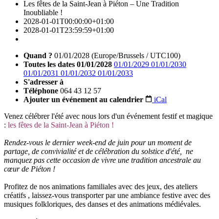
Les fêtes de la Saint-Jean à Piéton – Une Tradition
Inoubliable !
2028-01-01T00:00:00+01:00
2028-01-01T23:59:59+01:00
Quand ?
01/01/2028
(Europe/Brussels / UTC100)
Toutes les dates
01/01/2028
01/01/2029
01/01/2030
01/01/2031
01/01/2032
01/01/2033
S'adresser à
Téléphone
064 43 12 57
Ajouter un événement au calendrier
iCal
Venez célébrer l'été avec nous lors d'un événement festif et magique
:
les fêtes de la Saint-Jean à Piéton !
Rendez-vous le dernier week-end de juin pour un moment de
partage, de convivialité et de célébration du solstice d'été, ne
manquez pas cette occasion de vivre une tradition ancestrale au
cœur de Piéton !
Profitez de nos animations familiales avec des jeux, des ateliers
créatifs , laissez-vous transporter par une ambiance festive avec des
musiques folkloriques, des danses et des animations médiévales.