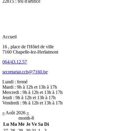
22h15 : feu d'artifice
Accueil
16 , place de l'Hôtel de ville
7160 Chapelle-lez-Herlaimont
064/43.12.57
secretariat.cch@7160.be
Lundi : fermé
Mardi : 9h à 12h et 13h à 17h
Mercredi : 9h à 12h et 13h à 17h
Jeudi : 9h à 12h et 13h à 17h
Vendredi : 9h à 12h et 13h à 17h
«
Août 2026
»
month-8
Lu
Ma
Me
Je
Ve
Sa
Di
27
28
29
30
31
1
2