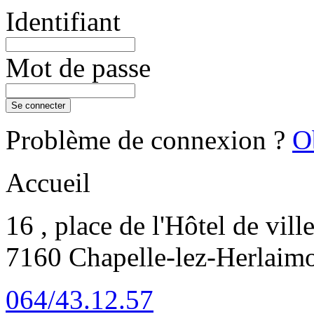
Identifiant
Mot de passe
Problème de connexion ?
Ob
Accueil
16 , place de l'Hôtel de vill
7160 Chapelle-lez-Herlaim
064/43.12.57