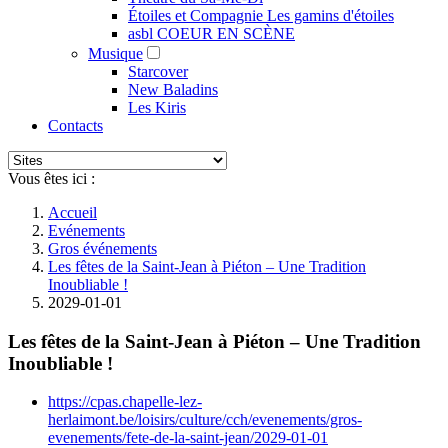
Étoiles et Compagnie Les gamins d'étoiles
asbl COEUR EN SCÈNE
Musique
Starcover
New Baladins
Les Kiris
Contacts
Vous êtes ici :
Accueil
Evénements
Gros événements
Les fêtes de la Saint-Jean à Piéton – Une Tradition
Inoubliable !
2029-01-01
Les fêtes de la Saint-Jean à Piéton – Une Tradition
Inoubliable !
https://cpas.chapelle-lez-
herlaimont.be/loisirs/culture/cch/evenements/gros-
evenements/fete-de-la-saint-jean/2029-01-01