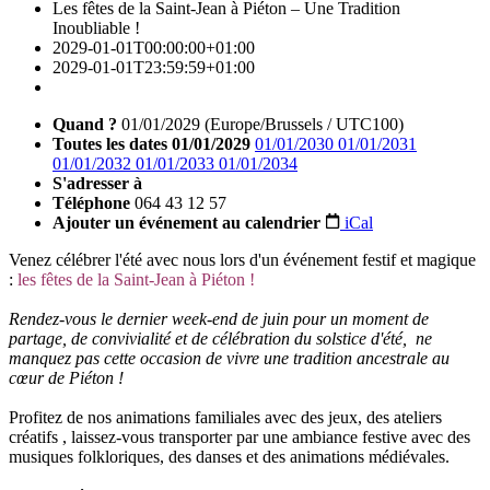
Les fêtes de la Saint-Jean à Piéton – Une Tradition
Inoubliable !
2029-01-01T00:00:00+01:00
2029-01-01T23:59:59+01:00
Quand ?
01/01/2029
(Europe/Brussels / UTC100)
Toutes les dates
01/01/2029
01/01/2030
01/01/2031
01/01/2032
01/01/2033
01/01/2034
S'adresser à
Téléphone
064 43 12 57
Ajouter un événement au calendrier
iCal
Venez célébrer l'été avec nous lors d'un événement festif et magique
:
les fêtes de la Saint-Jean à Piéton !
Rendez-vous le dernier week-end de juin pour un moment de
partage, de convivialité et de célébration du solstice d'été, ne
manquez pas cette occasion de vivre une tradition ancestrale au
cœur de Piéton !
Profitez de nos animations familiales avec des jeux, des ateliers
créatifs , laissez-vous transporter par une ambiance festive avec des
musiques folkloriques, des danses et des animations médiévales.