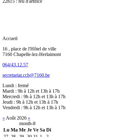
22h15 : feu d'artifice
Accueil
16 , place de l'Hôtel de ville
7160 Chapelle-lez-Herlaimont
064/43.12.57
secretariat.cch@7160.be
Lundi : fermé
Mardi : 9h à 12h et 13h à 17h
Mercredi : 9h à 12h et 13h à 17h
Jeudi : 9h à 12h et 13h à 17h
Vendredi : 9h à 12h et 13h à 17h
«
Août 2026
»
month-8
Lu
Ma
Me
Je
Ve
Sa
Di
27
28
29
30
31
1
2