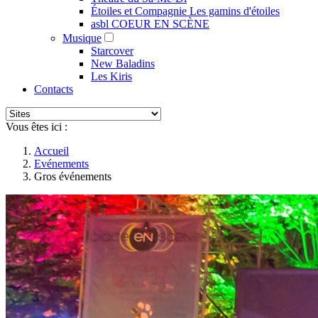
Étoiles et Compagnie Les gamins d'étoiles
asbl COEUR EN SCÈNE
Musique
Starcover
New Baladins
Les Kiris
Contacts
Vous êtes ici :
Accueil
Evénements
Gros événements