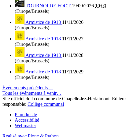
TOURNOI DE FOOT
19/09/2026
10:00
(Europe/Brussels)
Armistice de 1918
11/11/2026
(Europe/Brussels)
Armistice de 1918
11/11/2027
(Europe/Brussels)
Armistice de 1918
11/11/2028
(Europe/Brussels)
Armistice de 1918
11/11/2029
(Europe/Brussels)
Événements précédents…
Tous les événements à venir…
Site officiel de la commune de Chapelle-lez-Herlaimont. Editeur
responsable:
Collège communal
Plan du site
Accessibilité
Webmaster
Réalisé avec Plone & Python