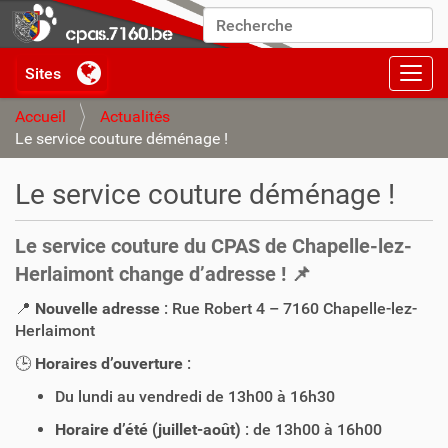
Chercher par
Recherche avancée…
Activ
Accueil
Actualités
Le service couture déménage !
Le service couture déménage !
Le service couture du CPAS de Chapelle-lez-
Herlaimont change d’adresse ! 📌
📍
Nouvelle adresse
: Rue Robert 4 – 7160 Chapelle-lez-
Herlaimont
🕒
Horaires d’ouverture
:
Du lundi au vendredi de 13h00 à 16h30
Horaire d’été (juillet-août)
: de 13h00 à 16h00