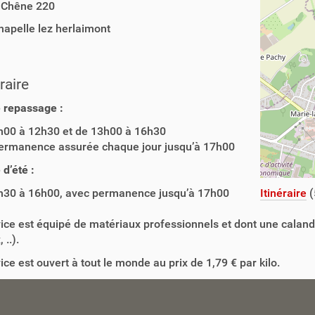
 Chêne 220
hapelle lez herlaimont
aire
 repassage :
h00 à 12h30 et de 13h00 à 16h30
ermanence assurée chaque jour jusqu’à 17h00
 d’été :
h30 à 16h00, avec permanence jusqu’à 17h00
Itinéraire
(
ice est équipé de matériaux professionnels et dont une calan
 ..).
ice est ouvert à tout le monde au prix de 1,79 € par kilo.