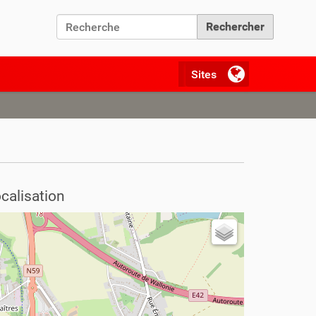
Chercher par
Recherche avancée…
calisation