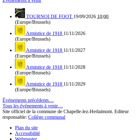
Événements à venir
TOURNOI DE FOOT
19/09/2026
10:00
(Europe/Brussels)
Armistice de 1918
11/11/2026
(Europe/Brussels)
Armistice de 1918
11/11/2027
(Europe/Brussels)
Armistice de 1918
11/11/2028
(Europe/Brussels)
Armistice de 1918
11/11/2029
(Europe/Brussels)
Événements précédents…
Tous les événements à venir…
Site officiel de la commune de Chapelle-lez-Herlaimont. Editeur
responsable:
Collège communal
Plan du site
Accessibilité
Webmaster