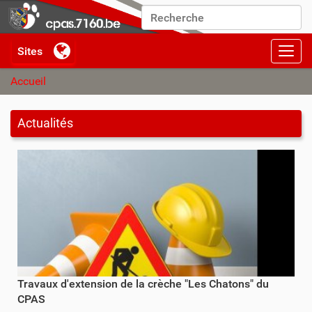
Chercher par
Recherche avancée…
Activ
Accueil
Actualités
Travaux d'extension de la crèche "Les Chatons" du
CPAS